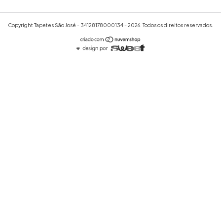
Copyright Tapetes São José - 34128178000134 - 2026. Todos os direitos reservados.