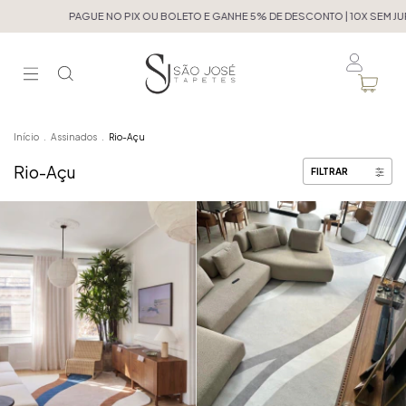
PAGUE NO PIX OU BOLETO E GANHE 5% DE DESCONTO | 10X SEM JUROS NO
Início
.
Assinados
.
Rio-Açu
Rio-Açu
FILTRAR