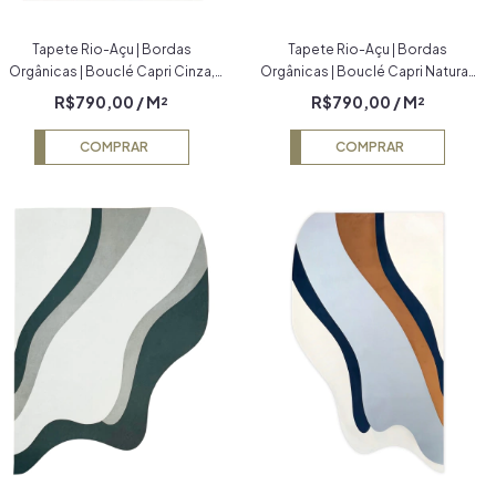
Tapete Rio-Açu | Bordas
Tapete Rio-Açu | Bordas
Orgânicas | Bouclé Capri Cinza,
Orgânicas | Bouclé Capri Natural,
Bege e Natural
Cinza, Terracota e Bege
R$790,00
/ M²
R$790,00
/ M²
COMPRAR
COMPRAR