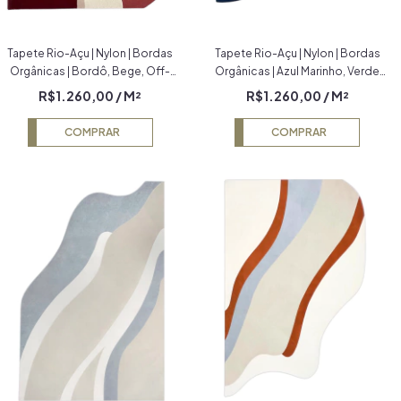
Tapete Rio-Açu | Nylon | Bordas
Tapete Rio-Açu | Nylon | Bordas
Orgânicas | Bordô, Bege, Off-
Orgânicas | Azul Marinho, Verde
White e Cobre Econyl
Escuro, Verde e Prata Econyl
R$1.260,00
/ M²
R$1.260,00
/ M²
COMPRAR
COMPRAR