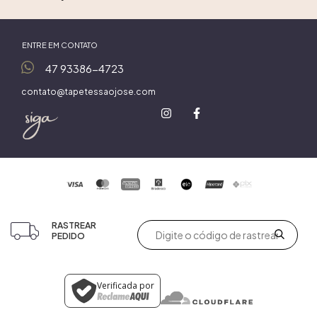
ENTRE EM CONTATO
47 93386-4723
contato@tapetessaojose.com
RASTREAR
PEDIDO
Verificada por