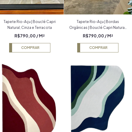
Tapete Rio-Açu | Bouclé Capri
Tapete Rio-Açu | Bordas
Natural, Cinza e Terracota
Orgânicas | Bouclé Capri Natural,
Cinza, Terracota e Grafite
R$790,00
/ M²
R$790,00
/ M²
COMPRAR
COMPRAR