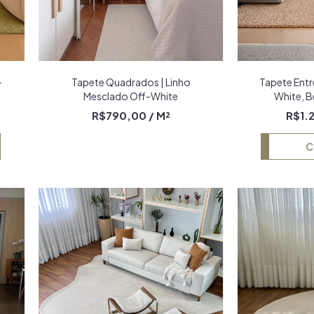
-
Tapete Quadrados | Linho
Tapete Entre
Mesclado Off-White
White, 
R$790,00
/ M²
R$1.
C