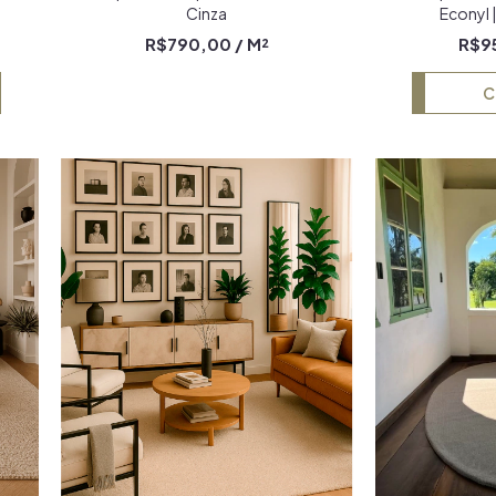
Cinza
Econyl |
M
R$790,00
/ M²
R$9
C