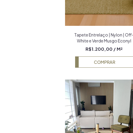
Tapete Entrelaço | Nylon | Off
White e Verde Musgo Econyl
R$1.200,00
/ M²
COMPRAR