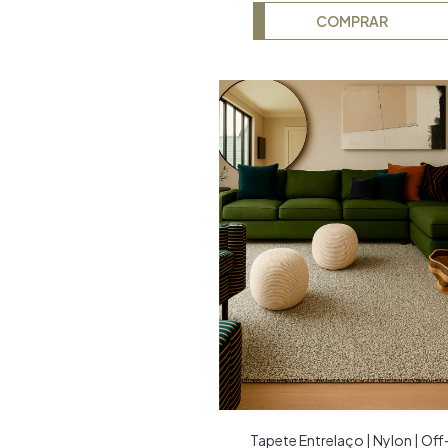
COMPRAR
Tapete Entrelaço | Nylon | Off