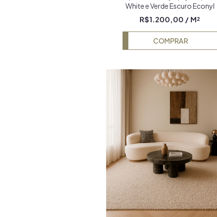
White e Verde Escuro Econyl
R$1.200,00
/ M²
COMPRAR