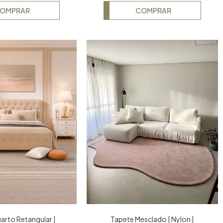
OMPRAR
COMPRAR
arto Retangular |
Tapete Mesclado | Nylon |