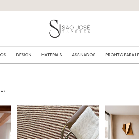
PAGUE NO P
TOS
DESIGN
MATERIAIS
ASSINADOS
PRONTO PARA L
nos.