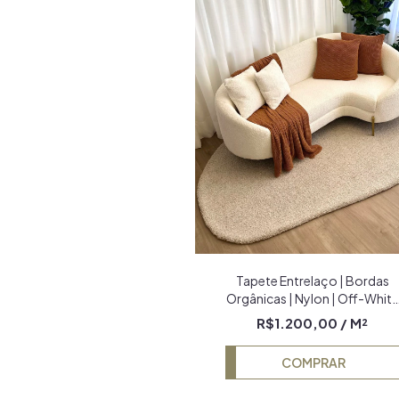
Tapete Entrelaço | Bordas
Orgânicas | Nylon | Off-White
e Bege Econyl
R$1.200,00
/ M²
COMPRAR