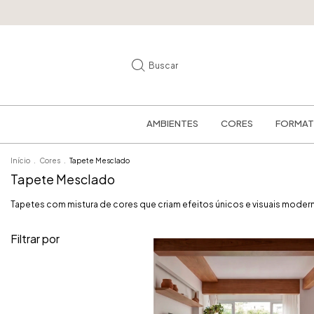
Buscar
AMBIENTES
CORES
FORMA
Início
.
Cores
.
Tapete Mesclado
Tapete Mesclado
Tapetes com mistura de cores que criam efeitos únicos e visuais moder
Filtrar por