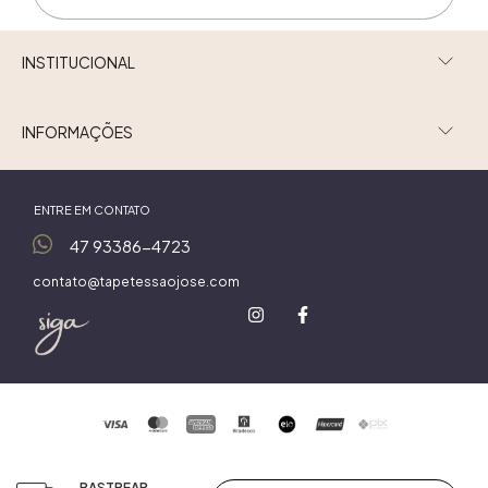
INSTITUCIONAL
INFORMAÇÕES
ENTRE EM CONTATO
47 93386-4723
contato@tapetessaojose.com
RASTREAR