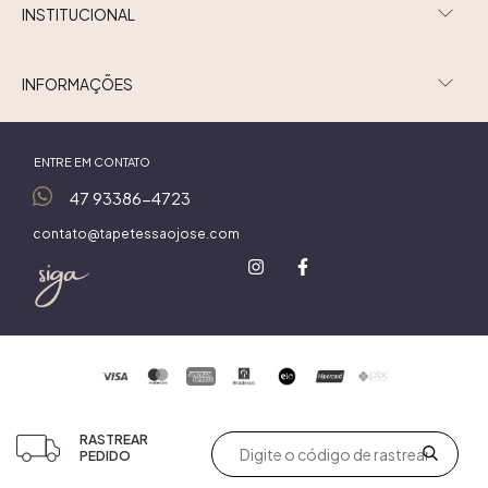
INSTITUCIONAL
INFORMAÇÕES
ENTRE EM CONTATO
47 93386-4723
contato@tapetessaojose.com
RASTREAR
PEDIDO