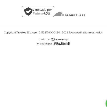
Verificada por
Copyright Tapetes São José - 34128178000134 - 2026. Todos os direitos reservados.