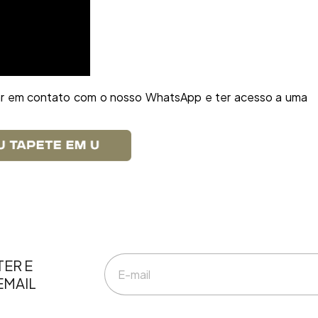
rar em contato com o nosso WhatsApp e ter acesso a uma
ER E
EMAIL