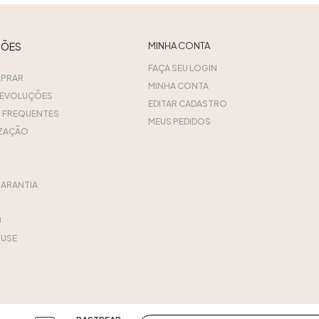
ÇÕES
MINHA CONTA
FAÇA SEU LOGIN
PRAR
MINHA CONTA
DEVOLUÇÕES
EDITAR CADASTRO
 FREQUENTES
MEUS PEDIDOS
ZAÇÃO
GARANTIA
U
USE