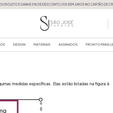
BOLETO E GANHE 5% DE DESCONTO | 10X SEM JUROS NO CARTÃO DE CRÉDI
TOS
DESIGN
MATERIAIS
ASSINADOS
PRONTO PARA L
mas medidas específicas. Elas estão listadas na figura à