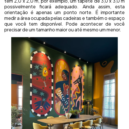
tem 2,0 x 2,0 m, por exemplo, um tapete de 3,0 x 3,0 m
possivelmente ficará adequado. Ainda assim, esta
orientação é apenas um ponto norte. É importante
medir a área ocupada pelas cadeiras e também o espaço
que você tem disponível. Pode acontecer de você
precisar de um tamanho maior ou até mesmo um menor.