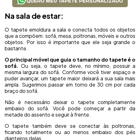
Na sala de estar:
O tapete emoldura a sala e conecta todos os objetos
que a compõem: sofá, mesa, poltronas, móveis e outros
objetos. Por isso é importante que ele seja grande o
bastante.
O principal móvel que guia o tamanho do tapete é o
sofá.
Ou seja, o tapete deve, no mínimo, possuir a
mesma largura do sofá. Conforme você tiver espaço e
puder avançar, um tapete maior deixará a sua sala mais
ampla. Sugerimos passar em torno de 30 cm por cada
braço do sofá.
Não é necessário deixar o tapete completamente
embaixo do sofá. Você pode começar a partir da
metade do assento e seguir à frente.
O tapete também deve se conectar às poltronas,
ficando totalmente ou ao menos embaixo dos pés
dianteiros delas.