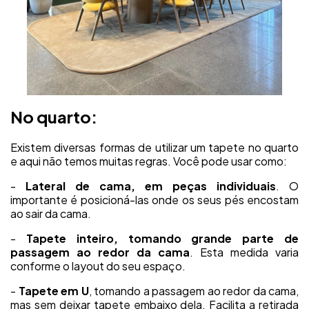
No quarto:
Existem diversas formas de utilizar um tapete no quarto
e aqui não temos muitas regras. Você pode usar como:
-
Lateral de cama, em peças individuais
. O
importante é posicioná-las onde os seus pés encostam
ao sair da cama.
-
Tapete inteiro, tomando grande parte de
passagem ao redor da cama
. Esta medida varia
conforme o layout do seu espaço.
-
Tapete em U
, tomando a passagem ao redor da cama,
mas sem deixar tapete embaixo dela. Facilita a retirada