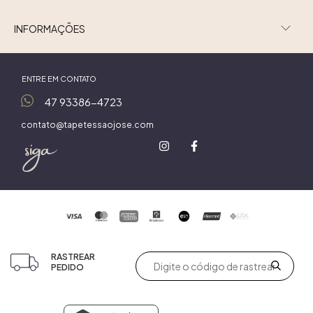
INFORMAÇÕES
ENTRE EM CONTATO
47 93386-4723
contato@tapetessaojose.com
RASTREAR
PEDIDO