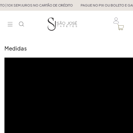
EM JUROS NO CARTÃO DE CRÉDITO
PAGUE NO PIX OU BOLETO E GANHE 5% DE
Medidas