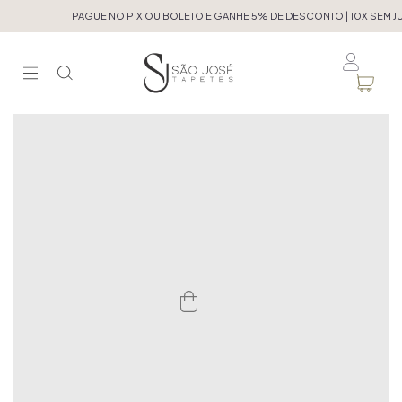
PAGUE NO PIX OU BOLETO E GANHE 5% DE DESCONTO | 10X SEM JU