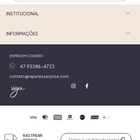
INSTITUCIONAL
INFORMAÇÕES
ENTRE EM CONTATO
47 93386-4723
contato@tapetessaojose.com
RASTREAR