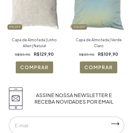
19
% OFF
21
% OFF
Capa de Almofada | Linho
Capa de Almofada | Verde
Allen | Natural
Claro
R$129,90
R$109,90
R$159,90
R$139,90
ASSINE NOSSA NEWSLETTER E
RECEBA NOVIDADES POR EMAIL