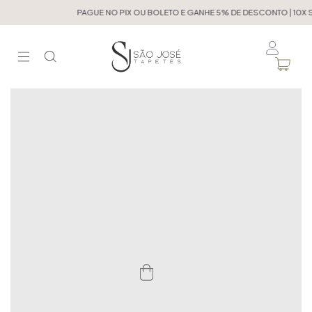
PAGUE NO PIX OU BOLETO E GANHE 5% DE DESCONTO | 10X SE