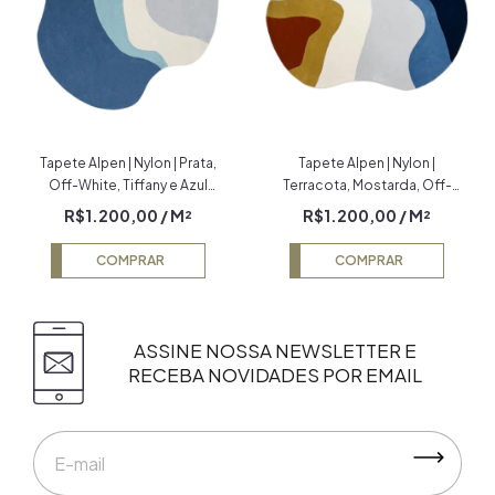
Tapete Alpen | Nylon | Prata,
Tapete Alpen | Nylon |
Off-White, Tiffany e Azul
Terracota, Mostarda, Off-
Petróleo Econyl
White, Prata, Azul Petróleo e
R$1.200,00
/ M²
R$1.200,00
/ M²
Azul Marinho Econyl
COMPRAR
COMPRAR
ASSINE NOSSA NEWSLETTER E
RECEBA NOVIDADES POR EMAIL