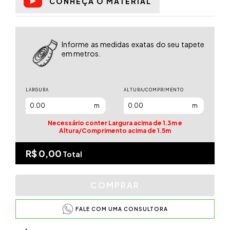
CONHEÇA O MATERIAL
Informe as medidas exatas do seu tapete
em metros.
LARGURA
ALTURA/COMPRIMENTO
m
m
Necessário conter Largura acima de 1.3m e
Altura/Comprimento acima de 1.5m
R$ 0,00
Total
FALE COM UMA CONSULTORA