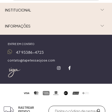
INSTITUCIONAL
INFORMAÇÕES
ENTRE EM CONTATO
47 93386-4723
contato@tapetessaojose.com
RASTREAR
PEDIDO