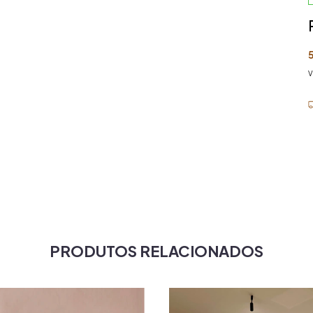
V
E
N
PRODUTOS RELACIONADOS