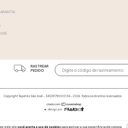
GARANTIA
U
USE
RASTREAR
PEDIDO
Copyright Tapetes São José - 34128178000134 - 2026. Todos os direitos reservados.
or este site
você aceita o uso de cookies
para agilizar a sua experiência de compra.