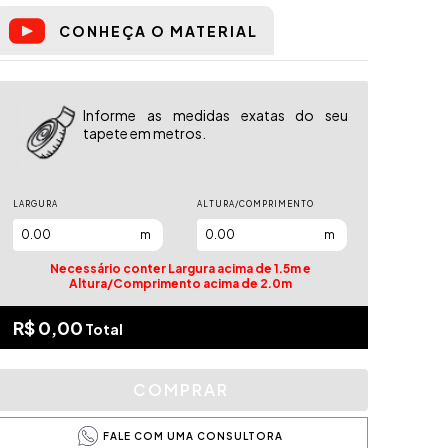
CONHEÇA O MATERIAL
Informe as medidas exatas do seu
tapete em metros.
LARGURA
ALTURA/COMPRIMENTO
m
m
Necessário conter Largura acima de 1.5m e
Altura/Comprimento acima de 2.0m
R$ 0,00
Total
FALE COM UMA CONSULTORA