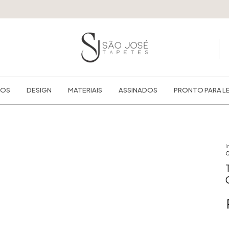
TOS
DESIGN
MATERIAIS
ASSINADOS
PRONTO PARA L
I
C