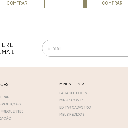
COMPRAR
COMPRAR
ER E
EMAIL
ÇÕES
MINHA CONTA
FAÇA SEU LOGIN
PRAR
MINHA CONTA
DEVOLUÇÕES
EDITAR CADASTRO
 FREQUENTES
MEUS PEDIDOS
ZAÇÃO