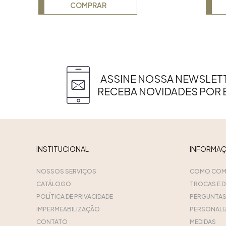
COMPRAR
ASSINE NOSSA NEWSLETT
RECEBA NOVIDADES POR 
INSTITUCIONAL
INFORMA
NOSSOS SERVIÇOS
COMO COM
CATÁLOGO
TROCAS E 
POLÍTICA DE PRIVACIDADE
PERGUNTAS
IMPERMEABILIZAÇÃO
PERSONALI
CONTATO
MEDIDAS