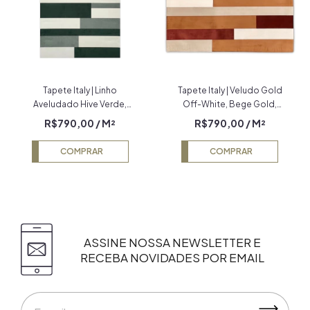
Tapete Italy | Linho
Tapete Italy | Veludo Gold
Aveludado Hive Verde,
Off-White, Bege Gold,
Verde Escuro e Creme
Terracota e Cobre
R$790,00
/ M²
R$790,00
/ M²
COMPRAR
COMPRAR
ASSINE NOSSA NEWSLETTER E
RECEBA NOVIDADES POR EMAIL