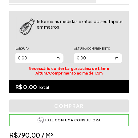
Informe as medidas exatas do seu tapete
em metros.
LARGURA
ALTURA/COMPRIMENTO
m
m
Necessário conter Largura acima de 1.3m e
Altura/Comprimento acima de 1.5m
R$ 0,00
Total
FALE COM UMA CONSULTORA
R$790,00
/ M²