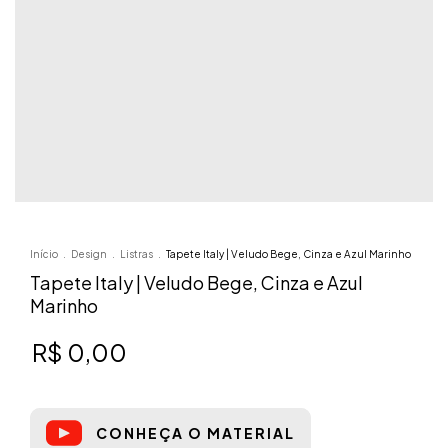
Início
.
Design
.
Listras
.
Tapete Italy | Veludo Bege, Cinza e Azul Marinho
Tapete Italy | Veludo Bege, Cinza e Azul
Marinho
R$ 0,00
CONHEÇA O MATERIAL