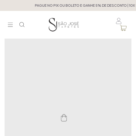
PAGUE NO PIX OU BOLETO E GANHE 5% DE DESCONTO | 10X S