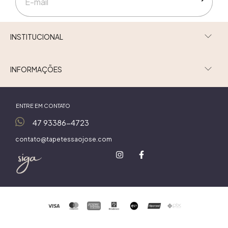
INSTITUCIONAL
INFORMAÇÕES
ENTRE EM CONTATO
47 93386-4723
contato@tapetessaojose.com