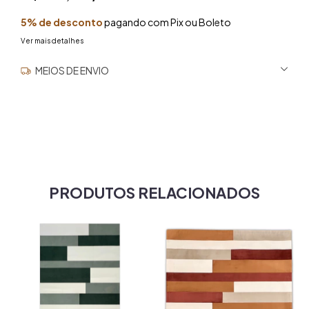
5% de desconto
pagando com Pix ou Boleto
Ver mais detalhes
MEIOS DE ENVIO
ALTERAR CEP
Entregas para o CEP:
NÃO SEI MEU CEP
PRODUTOS RELACIONADOS