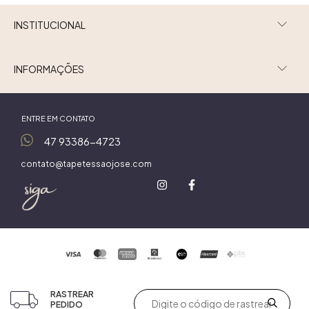
INSTITUCIONAL
INFORMAÇÕES
ENTRE EM CONTATO
47 93386-4723
contato@tapetessaojose.com
RASTREAR
PEDIDO