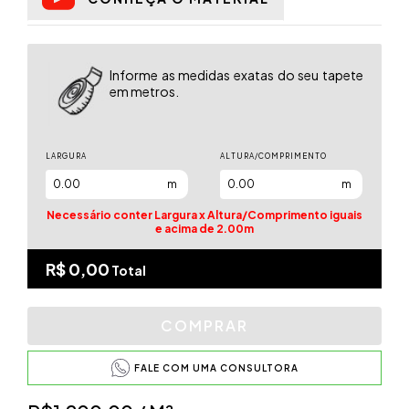
Informe as medidas exatas do seu tapete
em metros.
LARGURA
ALTURA/COMPRIMENTO
m
m
Necessário conter Largura x Altura/Comprimento iguais
e acima de 2.00m
R$ 0,00
Total
FALE COM UMA CONSULTORA