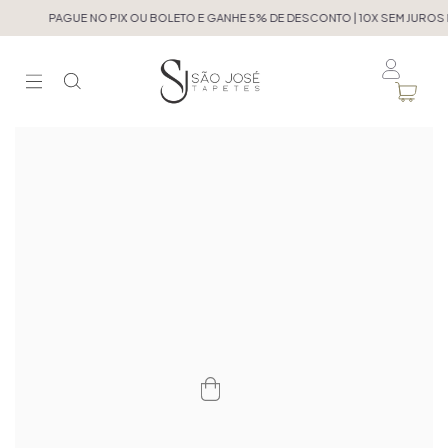
PAGUE NO PIX OU BOLETO E GANHE 5% DE DESCONTO | 10X SEM JUROS N