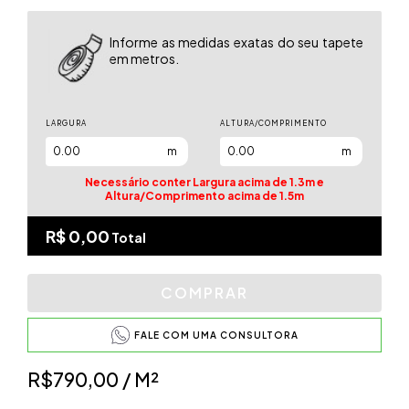
Informe as medidas exatas do seu tapete
em metros.
LARGURA
ALTURA/COMPRIMENTO
m
m
Necessário conter Largura acima de 1.3m e
Altura/Comprimento acima de 1.5m
R$ 0,00
Total
FALE COM UMA CONSULTORA
R$790,00
/ M²