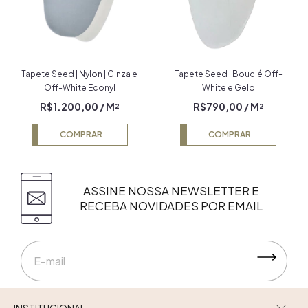
Tapete Seed | Nylon | Cinza e
Tapete Seed | Bouclé Off-
Off-White Econyl
White e Gelo
R$1.200,00
/ M²
R$790,00
/ M²
COMPRAR
COMPRAR
ASSINE NOSSA NEWSLETTER E
RECEBA NOVIDADES POR EMAIL
INSTITUCIONAL