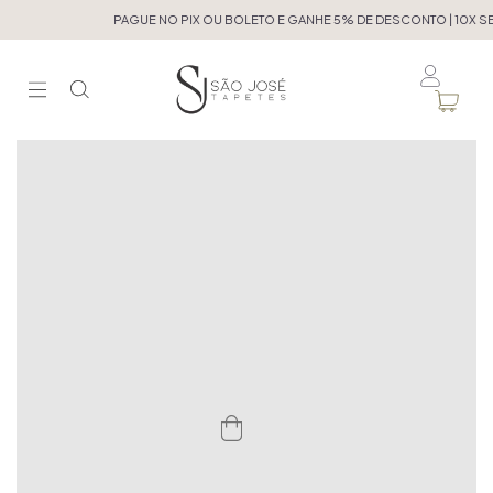
PAGUE NO PIX OU BOLETO E GANHE 5% DE DESCONTO | 10X SE