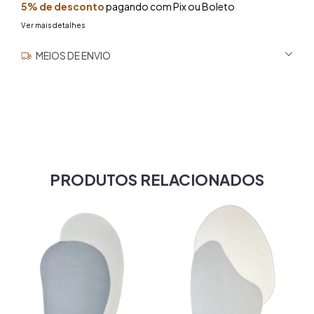
5% de desconto
pagando com Pix ou Boleto
Ver mais detalhes
MEIOS DE ENVIO
ALTERAR CEP
Entregas para o CEP:
NÃO SEI MEU CEP
PRODUTOS RELACIONADOS