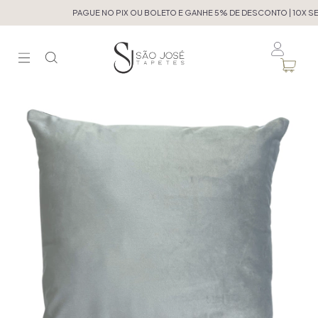
PAGUE NO PIX OU BOLETO E GANHE 5% DE DESCONTO | 10X SEM 