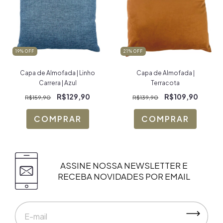
19
% OFF
21
% OFF
Capa de Almofada | Linho
Capa de Almofada |
Carrera | Azul
Terracota
R$129,90
R$109,90
R$159,90
R$139,90
ASSINE NOSSA NEWSLETTER E
RECEBA NOVIDADES POR EMAIL