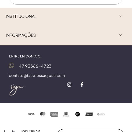
INSTITUCIONAL
INFORMAÇÕES
ENTRE EM CONTATO
47 93386-4723
contato@tapetessaojose.com
RASTREAR